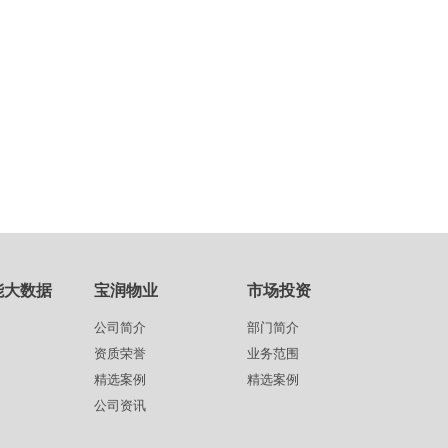
能大数据
宝润物业
市场投资
公司简介
部门简介
资质荣誉
业务范围
精选案例
精选案例
公司资讯