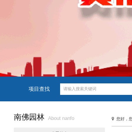
项目查找
南佛园林
About nanfo
您好，