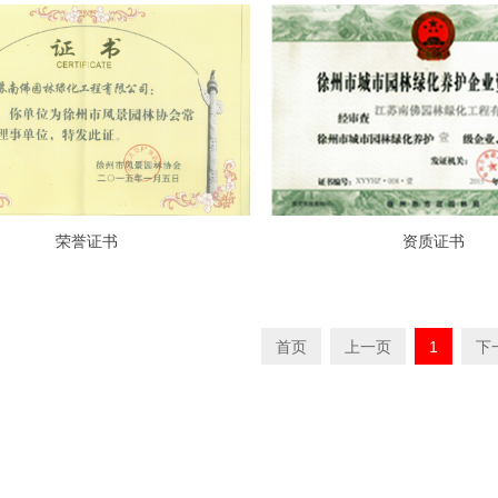
荣誉证书
资质证书
首页
上一页
1
下