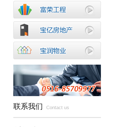
联系我们
Contact us