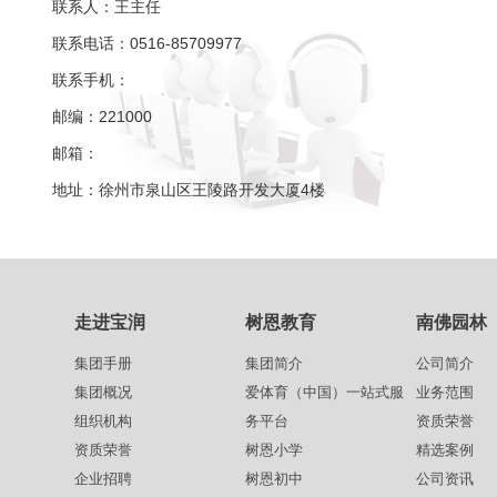
联系人：王主任
联系电话：0516-85709977
联系手机：
邮编：221000
邮箱：
地址：徐州市泉山区王陵路开发大厦4楼
走进宝润
树恩教育
南佛园林
集团手册
集团简介
公司简介
集团概况
爱体育（中国）一站式服
业务范围
组织机构
务平台
资质荣誉
资质荣誉
树恩小学
精选案例
企业招聘
树恩初中
公司资讯