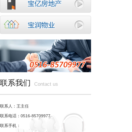
联系我们
Contact us
联系人：王主任
联系电话：0516-85709977
联系手机：