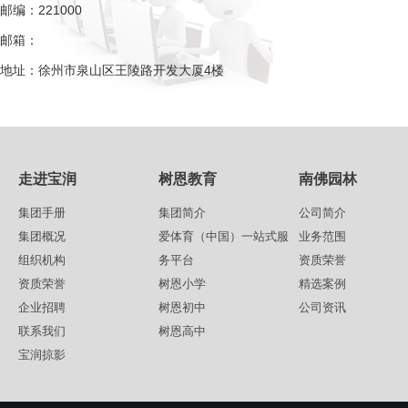
邮编：221000
邮箱：
地址：徐州市泉山区王陵路开发大厦4楼
走进宝润
树恩教育
南佛园林
集团手册
集团简介
公司简介
集团概况
爱体育（中国）一站式服
业务范围
组织机构
务平台
资质荣誉
资质荣誉
树恩小学
精选案例
企业招聘
树恩初中
公司资讯
联系我们
树恩高中
宝润掠影