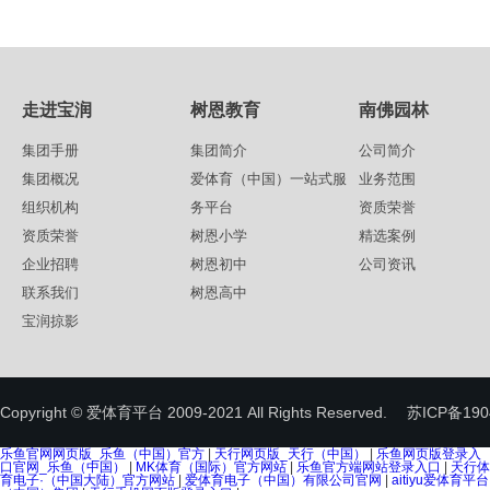
走进宝润
树恩教育
南佛园林
集团手册
集团简介
公司简介
集团概况
爱体育（中国）一站式服
业务范围
组织机构
务平台
资质荣誉
资质荣誉
树恩小学
精选案例
企业招聘
树恩初中
公司资讯
联系我们
树恩高中
宝润掠影
Copyright © 爱体育平台 2009-2021 All Rights Reserved.
苏ICP备190
乐鱼官网网页版_乐鱼（中国）官方
|
天行网页版_天行（中国）
|
乐鱼网页版登录入
口官网_乐鱼（中国）
|
MK体育（国际）官方网站
|
乐鱼官方端网站登录入口
|
天行体
育电子·（中国大陆）官方网站
|
爱体育电子（中国）有限公司官网
|
aitiyu爱体育平台