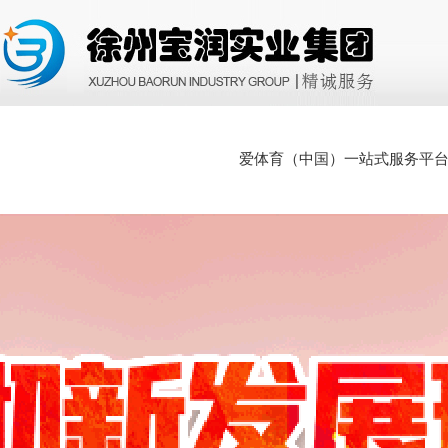
爱体育（中国）一站式服务平