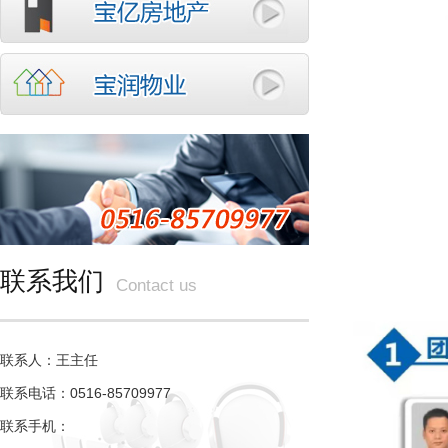
联系我们
Contact us
联系人：王主任
联系电话：0516-85709977
联系手机：